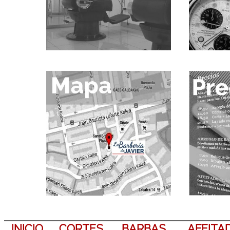
INICIO
CORTES
BARBAS
AFEITA