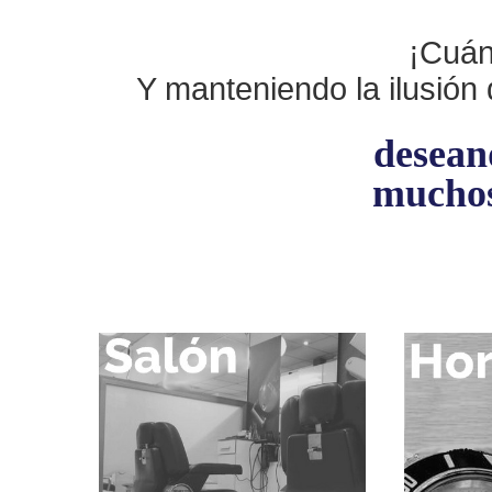
¡Cuán
Y manteniendo la ilusión d
desean
muchos