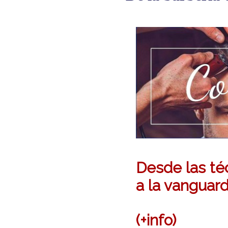
Desde las téc
a la vanguardi
(+info)