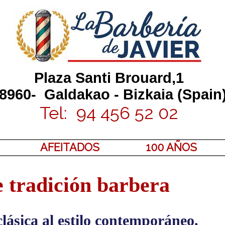
Plaza Santi Brouard,1
8960- Galdakao - Bizkaia (Spain
Tel: 94 456 52 02
AFEITADOS
100 AÑOS
e tradición barbera
clásica al estilo contemporáneo.