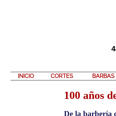
4
INICIO
CORTES
BARBAS
100 años d
De la barbería 