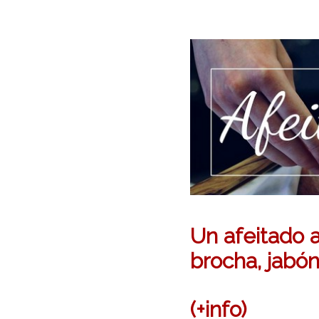
Un afeitado a
brocha, jabón
(+info)