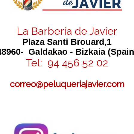
La Barbería de Javier
Plaza Santi Brouard,1
48960- Galdakao - Bizkaia (Spain
Tel: 94 456 52 02
correo@peluqueriajavier.com